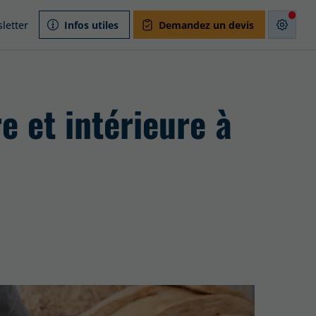
letter
Infos utiles
Demandez un devis
e et intérieure à