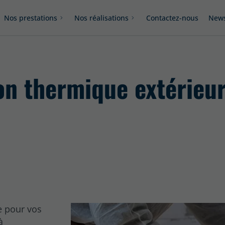
Nos prestations
Nos réalisations
Contactez-nous
News
on thermique extérieur
e pour vos
à